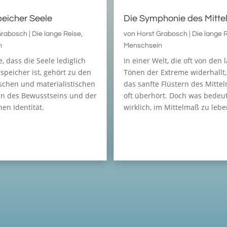
eicher Seele
Die Symphonie des Mitt
Grabosch
|
Die lange Reise
,
von
Horst Grabosch
|
Die lange 
n
Menschsein
, dass die Seele lediglich
In einer Welt, die oft von den 
speicher ist, gehört zu den
Tönen der Extreme widerhallt,
ischen und materialistischen
das sanfte Flüstern des Mitte
en des Bewusstseins und der
oft überhört. Doch was bedeut
en Identität.
wirklich, im Mittelmaß zu lebe