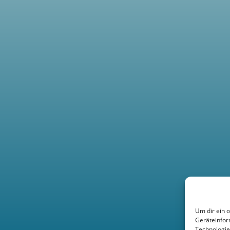
Um dir ein 
Geräteinfor
Technologie