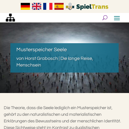
Musterspeicher Seele
von
Horst Grabosch
|
Die lange Reise
,
Menschsein
Die Theorie, dass die Seele lediglich ein Musterspeicher ist,
gehört zu den naturalistischen und materialistischen
Erklärungen des Bewusstseins und der menschlichen Identität.
Diese Sichtweise steht im Kontrast zu dualistischen