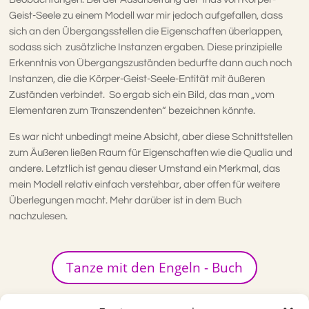
Geist-Seele zu einem Modell war mir jedoch aufgefallen, dass
sich an den Übergangsstellen die Eigenschaften überlappen,
sodass sich zusätzliche Instanzen ergaben. Diese prinzipielle
Erkenntnis von Übergangszuständen bedurfte dann auch noch
Instanzen, die die Körper-Geist-Seele-Entität mit äußeren
Zuständen verbindet. So ergab sich ein Bild, das man „vom
Elementaren zum Transzendenten“ bezeichnen könnte.
Es war nicht unbedingt meine Absicht, aber diese Schnittstellen
zum Äußeren ließen Raum für Eigenschaften wie die Qualia und
andere. Letztlich ist genau dieser Umstand ein Merkmal, das
mein Modell relativ einfach verstehbar, aber offen für weitere
Überlegungen macht. Mehr darüber ist in dem Buch
nachzulesen.
Tanze mit den Engeln - Buch