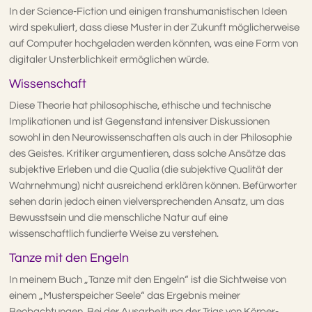
In der Science-Fiction und einigen transhumanistischen Ideen
wird spekuliert, dass diese Muster in der Zukunft möglicherweise
auf Computer hochgeladen werden könnten, was eine Form von
digitaler Unsterblichkeit ermöglichen würde.
Wissenschaft
Diese Theorie hat philosophische, ethische und technische
Implikationen und ist Gegenstand intensiver Diskussionen
sowohl in den Neurowissenschaften als auch in der Philosophie
des Geistes. Kritiker argumentieren, dass solche Ansätze das
subjektive Erleben und die Qualia (die subjektive Qualität der
Wahrnehmung) nicht ausreichend erklären können. Befürworter
sehen darin jedoch einen vielversprechenden Ansatz, um das
Bewusstsein und die menschliche Natur auf eine
wissenschaftlich fundierte Weise zu verstehen.
Tanze mit den Engeln
In meinem Buch „Tanze mit den Engeln“ ist die Sichtweise von
einem „Musterspeicher Seele“ das Ergebnis meiner
Beobachtungen. Bei der Ausarbeitung der Trias von Körper-