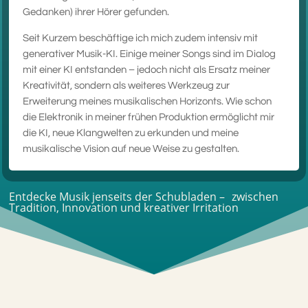
Gedanken) ihrer Hörer gefunden.
Seit Kurzem beschäftige ich mich zudem intensiv mit
generativer Musik-KI. Einige meiner Songs sind im Dialog
mit einer KI entstanden – jedoch nicht als Ersatz meiner
Kreativität, sondern als weiteres Werkzeug zur
Erweiterung meines musikalischen Horizonts. Wie schon
die Elektronik in meiner frühen Produktion ermöglicht mir
die KI, neue Klangwelten zu erkunden und meine
musikalische Vision auf neue Weise zu gestalten.
Entdecke Musik jenseits der Schubladen – zwischen
Tradition, Innovation und kreativer Irritation