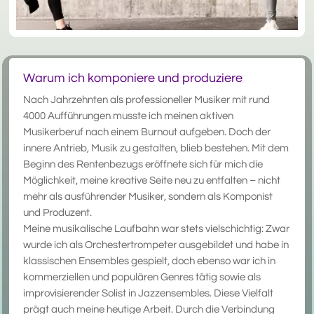
Warum ich komponiere und produziere
Nach Jahrzehnten als professioneller Musiker mit rund
4000 Aufführungen musste ich meinen aktiven
Musikerberuf nach einem Burnout aufgeben. Doch der
innere Antrieb, Musik zu gestalten, blieb bestehen. Mit dem
Beginn des Rentenbezugs eröffnete sich für mich die
Möglichkeit, meine kreative Seite neu zu entfalten – nicht
mehr als ausführender Musiker, sondern als Komponist
und Produzent.
Meine musikalische Laufbahn war stets vielschichtig: Zwar
wurde ich als Orchestertrompeter ausgebildet und habe in
klassischen Ensembles gespielt, doch ebenso war ich in
kommerziellen und populären Genres tätig sowie als
improvisierender Solist in Jazzensembles. Diese Vielfalt
prägt auch meine heutige Arbeit. Durch die Verbindung