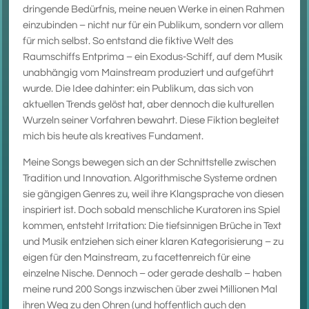
dringende Bedürfnis, meine neuen Werke in einen Rahmen
einzubinden – nicht nur für ein Publikum, sondern vor allem
für mich selbst. So entstand die fiktive Welt des
Raumschiffs Entprima – ein Exodus-Schiff, auf dem Musik
unabhängig vom Mainstream produziert und aufgeführt
wurde. Die Idee dahinter: ein Publikum, das sich von
aktuellen Trends gelöst hat, aber dennoch die kulturellen
Wurzeln seiner Vorfahren bewahrt. Diese Fiktion begleitet
mich bis heute als kreatives Fundament.
Meine Songs bewegen sich an der Schnittstelle zwischen
Tradition und Innovation. Algorithmische Systeme ordnen
sie gängigen Genres zu, weil ihre Klangsprache von diesen
inspiriert ist. Doch sobald menschliche Kuratoren ins Spiel
kommen, entsteht Irritation: Die tiefsinnigen Brüche in Text
und Musik entziehen sich einer klaren Kategorisierung – zu
eigen für den Mainstream, zu facettenreich für eine
einzelne Nische. Dennoch – oder gerade deshalb – haben
meine rund 200 Songs inzwischen über zwei Millionen Mal
ihren Weg zu den Ohren (und hoffentlich auch den