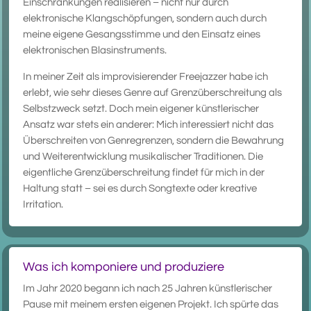
Einschränkungen realisieren – nicht nur durch
elektronische Klangschöpfungen, sondern auch durch
meine eigene Gesangsstimme und den Einsatz eines
elektronischen Blasinstruments.
In meiner Zeit als improvisierender Freejazzer habe ich
erlebt, wie sehr dieses Genre auf Grenzüberschreitung als
Selbstzweck setzt. Doch mein eigener künstlerischer
Ansatz war stets ein anderer: Mich interessiert nicht das
Überschreiten von Genregrenzen, sondern die Bewahrung
und Weiterentwicklung musikalischer Traditionen. Die
eigentliche Grenzüberschreitung findet für mich in der
Haltung statt – sei es durch Songtexte oder kreative
Irritation.
Was ich komponiere und produziere
Im Jahr 2020 begann ich nach 25 Jahren künstlerischer
Pause mit meinem ersten eigenen Projekt. Ich spürte das