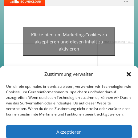
Klicke hier, um Marketing-Cookies zu
akzeptieren und diesen Inhalt zu
Entprima Publishing
·
Dance With the Angels
aktivieren
Zustimmung verwalten
Um dir ein optimales Erlebnis zu bieten, verwenden wir Technologien wie
Cookies, um Geräteinformationen zu speichern und/oder darauf
zuzugreifen. Wenn du diesen Technologien zustimmst, können wir Daten
wie das Surfverhalten oder eindeutige IDs auf dieser Website
verarbeiten. Wenn du deine Zustimmung nicht erteilst oder zurückziehst,
Zur Musiksammlung
können bestimmte Merkmale und Funktionen beeinträchtigt werden.
Akzeptieren
Impressum
Datenschutz
Cookie-Richtlinie (EU)