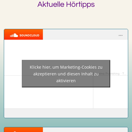
Aktuelle Hörtipps
Klicke hier, um Marketing-Cookies zu
akzeptieren und diesen Inhalt zu
Entprima Publishing
·
The Curse of Futility
aktivieren