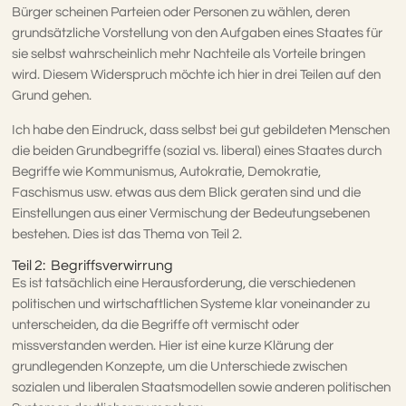
Bürger scheinen Parteien oder Personen zu wählen, deren
grundsätzliche Vorstellung von den Aufgaben eines Staates für
sie selbst wahrscheinlich mehr Nachteile als Vorteile bringen
wird. Diesem Widerspruch möchte ich hier in drei Teilen auf den
Grund gehen.
Ich habe den Eindruck, dass selbst bei gut gebildeten Menschen
die beiden Grundbegriffe (sozial vs. liberal) eines Staates durch
Begriffe wie Kommunismus, Autokratie, Demokratie,
Faschismus usw. etwas aus dem Blick geraten sind und die
Einstellungen aus einer Vermischung der Bedeutungsebenen
bestehen. Dies ist das Thema von Teil 2.
Teil 2: Begriffsverwirrung
Es ist tatsächlich eine Herausforderung, die verschiedenen
politischen und wirtschaftlichen Systeme klar voneinander zu
unterscheiden, da die Begriffe oft vermischt oder
missverstanden werden. Hier ist eine kurze Klärung der
grundlegenden Konzepte, um die Unterschiede zwischen
sozialen und liberalen Staatsmodellen sowie anderen politischen