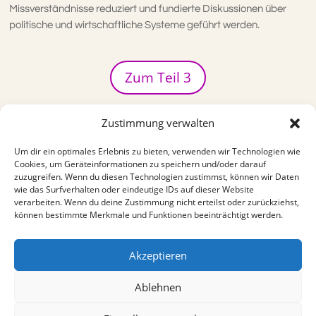
Missverständnisse reduziert und fundierte Diskussionen über
politische und wirtschaftliche Systeme geführt werden.
Zum Teil 3
Zustimmung verwalten
KOMMENTIEREN UND TEILEN
Um dir ein optimales Erlebnis zu bieten, verwenden wir Technologien wie
Cookies, um Geräteinformationen zu speichern und/oder darauf
zuzugreifen. Wenn du diesen Technologien zustimmst, können wir Daten
wie das Surfverhalten oder eindeutige IDs auf dieser Website
verarbeiten. Wenn du deine Zustimmung nicht erteilst oder zurückziehst,
können bestimmte Merkmale und Funktionen beeinträchtigt werden.
Blog - Übersicht
Akzeptieren
Impressum
Datenschutz
Cookie-Richtlinie (EU)
Ablehnen
© Horst Grabosch – 2025