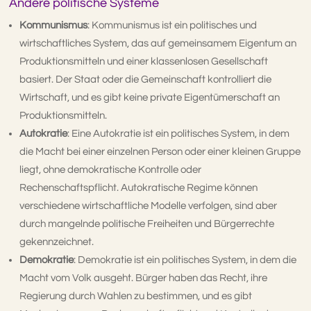
Andere politische Systeme
Kommunismus
: Kommunismus ist ein politisches und
wirtschaftliches System, das auf gemeinsamem Eigentum an
Produktionsmitteln und einer klassenlosen Gesellschaft
basiert. Der Staat oder die Gemeinschaft kontrolliert die
Wirtschaft, und es gibt keine private Eigentümerschaft an
Produktionsmitteln.
Autokratie
: Eine Autokratie ist ein politisches System, in dem
die Macht bei einer einzelnen Person oder einer kleinen Gruppe
liegt, ohne demokratische Kontrolle oder
Rechenschaftspflicht. Autokratische Regime können
verschiedene wirtschaftliche Modelle verfolgen, sind aber
durch mangelnde politische Freiheiten und Bürgerrechte
gekennzeichnet.
Demokratie
: Demokratie ist ein politisches System, in dem die
Macht vom Volk ausgeht. Bürger haben das Recht, ihre
Regierung durch Wahlen zu bestimmen, und es gibt