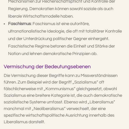
Mechanismen zur Rechenschaftspflicht und Kontrolle der
Regierung. Demokratien können sowohl soziale als auch
liberale Wirtschaftsmodelle haben.
Faschismus
: Faschismus ist eine autoritäre,
ultranationalistische Ideologie, die oft mit totalitärer Kontrolle
und der Unterdrückung politischer Gegner einhergeht.
Faschistische Regime betonen die Einheit und Stärke der
Nation und lehnen demokratische Prinzipien ab.
Vermischung der Bedeutungsebenen
Die Vermischung dieser Begriffe kann zu Missverständnissen
führen. Zum Beispiel wird der Begriff „Sozialismus“ oft
fälschlicherweise mit „Kommunismus“ gleichgesetzt, obwohl
Sozialismus eine breitere Kategorie ist, die auch demokratische
sozialistische Systeme umfasst. Ebenso wird „Liberalismus“
manchmal mit „Neoliberalismus“ verwechselt, der eine
spezifische wirtschaftspolitische Ausrichtung innerhalb des
Liberalismus darstellt.