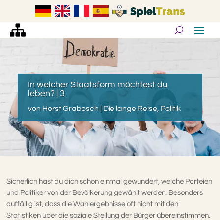
In welcher Staatsform möchtest du
leben? | 3
von
Horst Grabosch
|
Die lange Reise
,
Politik
Sicherlich hast du dich schon einmal gewundert, welche Parteien
und Politiker von der Bevölkerung gewählt werden. Besonders
auffällig ist, dass die Wahlergebnisse oft nicht mit den
Statistiken über die soziale Stellung der Bürger übereinstimmen.