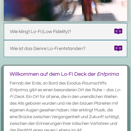
Wie klingt Lo-Fi (Low Fidelity)?
Wie ist das Genre Lo-Fi entstanden?
Willkommen auf dem Lo-Fi Deck der
Entprima
Fernab der Erde, an Bord des Exodus-Raumschiffs
Entprima
, gibt es einen besonderen Ort der Ruhe – das
Lo-
Fi Deck
. Ein Ort für all jene, die in den unendlichen Weiten
des Alls geboren wurden und nie den blauen Planeten mit
eigenen Augen gesehen haben. Hier erklingt Musik, die
eine Brücke zwischen Vergangenheit und Zukunft schlägt,
zwischen den Erinnerungen ihrer irdischen Vorfahren und
der Realität eines neuen Lebens im All.