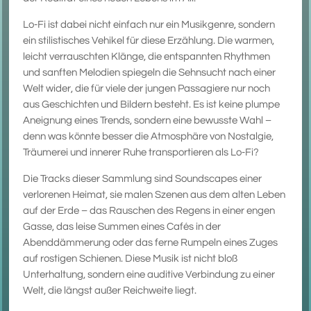
Lo-Fi ist dabei nicht einfach nur ein Musikgenre, sondern
ein stilistisches Vehikel für diese Erzählung. Die warmen,
leicht verrauschten Klänge, die entspannten Rhythmen
und sanften Melodien spiegeln die Sehnsucht nach einer
Welt wider, die für viele der jungen Passagiere nur noch
aus Geschichten und Bildern besteht. Es ist keine plumpe
Aneignung eines Trends, sondern eine bewusste Wahl –
denn was könnte besser die Atmosphäre von Nostalgie,
Träumerei und innerer Ruhe transportieren als Lo-Fi?
Die Tracks dieser Sammlung sind Soundscapes einer
verlorenen Heimat, sie malen Szenen aus dem alten Leben
auf der Erde – das Rauschen des Regens in einer engen
Gasse, das leise Summen eines Cafés in der
Abenddämmerung oder das ferne Rumpeln eines Zuges
auf rostigen Schienen. Diese Musik ist nicht bloß
Unterhaltung, sondern eine auditive Verbindung zu einer
Welt, die längst außer Reichweite liegt.