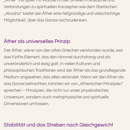
„Äther“ ins Spiel. Mit Wurzeln in der antiken Philosophie und
Verbindungen zu spirituellen Konzepten wie dem tibetischen
„Akasha“ bietet der Äther eine tiefgründige und vielschichtige
Möglichkeit, über das Ganze nachzudenken.
Äther als universelles Prinzip
Der Äther, wie er von den alten Griechen verstanden wurde, war
das fünfte Element, das den Himmel durchdrang und als
unveränderlich und ewig galt. In vielen Kulturen und
philosophischen Traditionen wird der Äther als das grundlegende
Medium angesehen, das alles verbindet. Wenn wir den Äther als
das Ganze betrachten, könnten wir von „ätherischen Prinzipien“
sprechen – Prinzipien, die nicht nur unser physikalisches
Universum, sondern auch metaphysische und spirituelle
Dimensionen umfassen.
Stabilität und das Streben nach Gleichgewicht