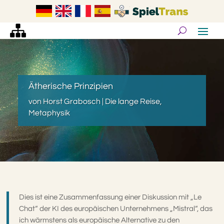
Ätherische Prinzipien
von
Horst Grabosch
|
Die lange Reise
,
Metaphysik
Dies ist eine Zusammenfassung einer Diskussion mit „Le
Chat“ der KI des europäischen Unternehmens „Mistral“, das
ich wärmstens als europäische Alternative zu den