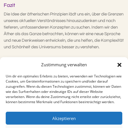
Fazit
Die Idee der ätherischen Prinzipien lädt uns ein, über die Grenzen
unseres aktuellen Verständnisses hinauszudenken und nach
tieferen, umfassenderen Konzepten zu suchen. Indem wir den
Äther als das Ganze betrachten, können wir eine neue Sprache
und neue Denkweisen entwickeln, die uns helfen, die Komplexität
und Schönheit des Universums besser zu verstehen.
Zustimmung verwalten
KOMMENTIEREN UND TEILEN
Um dir ein optimales Erlebnis zu bieten, verwenden wir Technologien wie
Cookies, um Geräteinformationen zu speichern und/oder darauf
zuzugreifen. Wenn du diesen Technologien zustimmst, können wir Daten
wie das Surfverhalten oder eindeutige IDs auf dieser Website
verarbeiten. Wenn du deine Zustimmung nicht erteilst oder zurückziehst,
können bestimmte Merkmale und Funktionen beeinträchtigt werden.
Blog - Übersicht
Akzeptieren
Impressum
Datenschutz
Cookie-Richtlinie (EU)