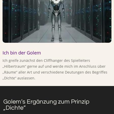
Ich bin der Golem
Ich greife zunächst den Cliffhanger des Spielleiters
„Hilbertraum“ gerne auf und werde mich im Anschluss über
„Räume“ aller Art und verschiedene Deutungen des Begriffes
„Dichte“ auslassen.
Golem’s Ergänzung zum Prinzip
„Dichte“