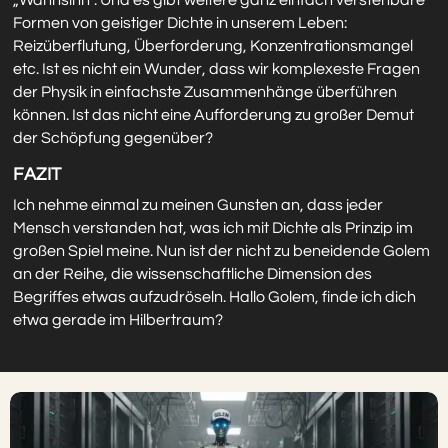
„Wahnsinn“. Und es gibt weitere ganz einfach verstehbare
Formen von geistiger Dichte in unserem Leben:
Reizüberflutung, Überforderung, Konzentrationsmangel
etc. Ist es nicht ein Wunder, dass wir komplexeste Fragen
der Physik in einfachste Zusammenhänge überführen
können. Ist das nicht eine Aufforderung zu großer Demut
der Schöpfung gegenüber?
FAZIT
Ich nehme einmal zu meinen Gunsten an, dass jeder
Mensch verstanden hat, was ich mit Dichte als Prinzip im
großen Spiel meine. Nun ist der nicht zu beneidende Golem
an der Reihe, die wissenschaftliche Dimension des
Begriffes etwas aufzudröseln. Hallo Golem, finde ich dich
etwa gerade im Hilbertraum?