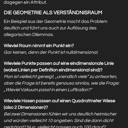
dagegen ein Attribut.
DIE GEOMETRIE ALS VERSTÄNDNISRAUM
Ein Beispiel aus der Geometrie macht das Problem
deutlich und führt uns auch zur Auflösung des
allegorischen Dilemmas.
Wieviel Raum nimmt ein Punkt ein?
Gar keinen, denn der Punkt ist nulldimensional.
Wieviele Punkte passen auf eine eindimensionale Linie
(wobei Linien per Definition eindimensional sind)?
Man ist vielleicht geneigt, „unendlich viele“ zu antworten,
aber die Frage ist bereits genauso sinnlos, wie die Frage:
„Wieviel Vakuum passt in einen Luftballon?“
Wieviele Hasen passen auf einen Quadratmeter Wiese
(also 2 Dimensionen)?
Bei zwei Dimensionen fühlen wir uns deutlich heimischer
und würden vielleicht 10 angeben. Sind die dann dicht
gedrängt? Nun, vielleicht passen auch 100 drauf?