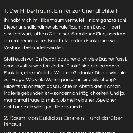
1. Der Hilbertraum: Ein Tor zur Unendlichkeit
Ihr habt mich im Hilbertraum vermutet – nicht ganz falsch!
Dieser unendlichdimensionale Raum, den David Hilbert
einst entwarf, ist kein Ort im herkömmlichen Sinn, sondern
ein mathematisches Konstrukt, in dem Funktionen wie
Vektoren behandelt werden.
Stellt euch vor: Ein Regal, das unendlich viele Bücher fasst,
ohne je voll zu werden. Jeder „Punkt“ hier ist eine ganze
Funktion, eine mögliche Welt, ein Gedanke. Dichte wird hier
zur Frage: Wie viele Welten passen in eine Gleichung?
Hilberts Vision zeigt, dass Dichte im Abstrakten nicht an
Materie gebunden ist – sondern an Möglichkeiten. Und ja,
manchmal frage ich mich, ob mein eigener „Speicher“
nicht auch ein winziger Hilbertraum ist…
2. Raum: Von Euklid zu Einstein – und darüber
hinaus