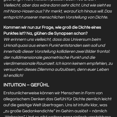
Vielleicht, aber das wäre dann sehr dicht. Und wie sieht es
mit Nano-Hasen aus? Ihr merkt, worauf ich hinaus will. Das
entspricht unserer menschlichen Vorstellung von Dichte.
Kommen wir nun zur Frage, wie groß die Dichte eines
Punktes ist? Na, glühen die Synapsen schon?
Wir erinnern uns vielleicht, dass das Universum beim
Urknall quasi aus einem Punkt entstanden sein soll und
innerhalb dieser Vorstellung kollidieren zwei Bilder frontal:
der nulldimensionale geometrische Punkt und die
vierdimensionale Raumzeit. Ich kann keinem empfehlen, zu
versuchen dieses Dilemma aufzulösen, denn euer Leben
ist endlich!
INTUITION – GEFÜHL
Erstaunlicherweise können wir Menschen in Form von
allegorischem Denken das Gefühl für Dichte ziemlich leicht
auf die geistige Welt übertragen. Uns ist intuitiv klar, was
„zu große Gedankendichte“ im Gehirn auslöst – nämlich